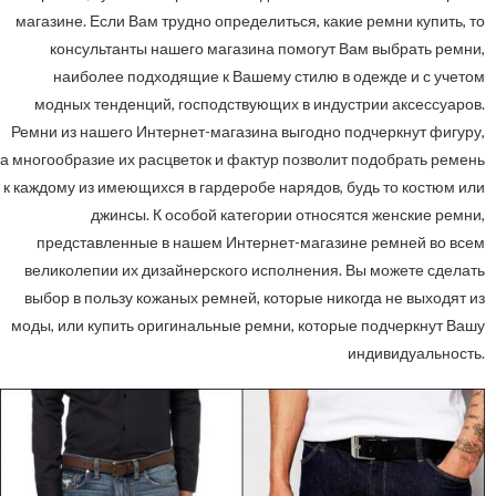
магазине. Если Вам трудно определиться, какие ремни купить, то
консультанты нашего магазина помогут Вам выбрать ремни,
наиболее подходящие к Вашему стилю в одежде и с учетом
модных тенденций, господствующих в индустрии аксессуаров.
Ремни из нашего Интернет-магазина выгодно подчеркнут фигуру,
а многообразие их расцветок и фактур позволит подобрать ремень
к каждому из имеющихся в гардеробе нарядов, будь то костюм или
джинсы. К особой категории относятся женские ремни,
представленные в нашем Интернет-магазине ремней во всем
великолепии их дизайнерского исполнения. Вы можете сделать
выбор в пользу кожаных ремней, которые никогда не выходят из
моды, или купить оригинальные ремни, которые подчеркнут Вашу
индивидуальность.