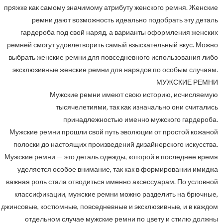
пряжке как самому значимому атрибуту женского ремня. Женские
ремни дают возможность идеально подобрать эту деталь
гардероба под свой наряд, а варианты оформления женских
ремней смогут удовлетворить самый взыскательный вкус. Можно
выбрать женские ремни для повседневного использования либо
эксклюзивные женские ремни для нарядов по особым случаям.
МУЖСКИЕ РЕМНИ
Мужские ремни имеют свою историю, исчисляемую
тысячелетиями, так как изначально они считались
принадлежностью именно мужского гардероба.
Мужские ремни прошли свой путь эволюции от простой кожаной
полоски до настоящих произведений дизайнерского искусства.
Мужские ремни — это деталь одежды, которой в последнее время
уделяется особое внимание, так как в формировании имиджа
важная роль стала отводиться именно аксессуарам. По условной
классификации, мужские ремни можно разделить на брючные,
джинсовые, костюмные, повседневные и эксклюзивные, и в каждом
отдельном случае мужские ремни по цвету и стилю должны