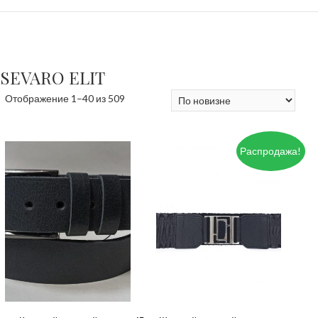
SEVARO ELIT
Сортировка:
Отображение 1–40 из 509
самые
недавние
Распродажа!