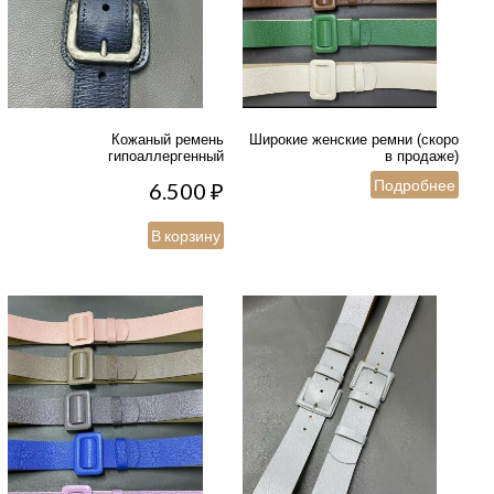
Кожаный ремень
Широкие женские ремни (скоро
гипоаллергенный
в продаже)
Подробнее
6.500
₽
В корзину