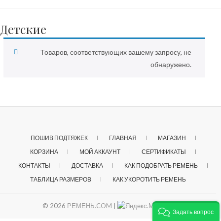
Детские
Товаров, соответствующих вашему запросу, не
обнаружено.
ПОШИВ ПОДТЯЖЕК
ГЛАВНАЯ
МАГАЗИН
КОРЗИНА
МОЙ АККАУНТ
СЕРТИФИКАТЫ
КОНТАКТЫ
ДОСТАВКА
КАК ПОДОБРАТЬ РЕМЕНЬ
ТАБЛИЦА РАЗМЕРОВ
КАК УКОРОТИТЬ РЕМЕНЬ
© 2026
РЕМЕНЬ.COM
|
Задать вопрос