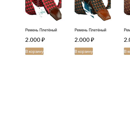
Ремень Плетёный
Ремень Плетёный
Ре
2.000
₽
2.000
₽
2
В корзину
В корзину
В к