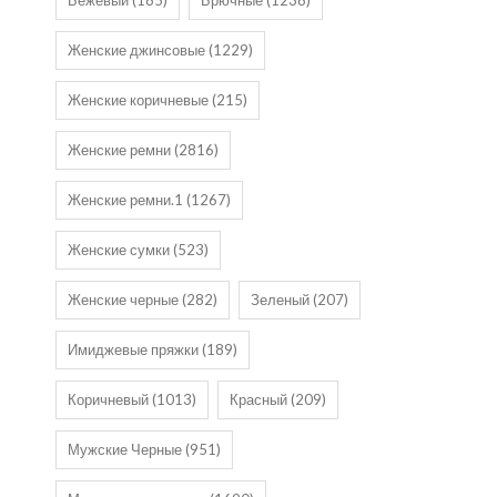
Бежевый
(185)
Брючные
(1238)
Женские джинсовые
(1229)
Женские коричневые
(215)
Женские ремни
(2816)
Женские ремни.1
(1267)
Женские сумки
(523)
Женские черные
(282)
Зеленый
(207)
Имиджевые пряжки
(189)
Коричневый
(1013)
Красный
(209)
Мужские Черные
(951)