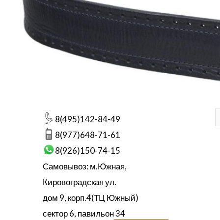
8(495)142-84-49
8(977)648-71-61
8(926)150-74-15
Самовывоз: м.Южная,
Кировоградская ул.
дом 9, корп.4(ТЦ Южный)
сектор 6, павильон 34