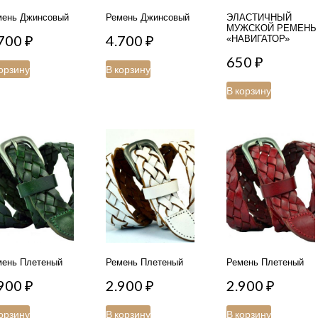
мень Джинсовый
Ремень Джинсовый
ЭЛАСТИЧНЫЙ
МУЖСКОЙ РЕМЕНЬ
.700
₽
4.700
₽
«НАВИГАТОР»
650
₽
орзину
В корзину
В корзину
мень Плетеный
Ремень Плетеный
Ремень Плетеный
.900
₽
2.900
₽
2.900
₽
орзину
В корзину
В корзину