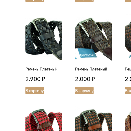
Ремень Плетеный
Ремень Плетёный
Ре
2.900
₽
2.000
₽
2
В корзину
В корзину
В к