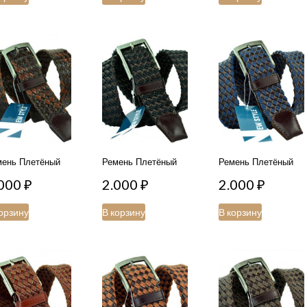
мень Плетёный
Ремень Плетёный
Ремень Плетёный
.000
₽
2.000
₽
2.000
₽
орзину
В корзину
В корзину