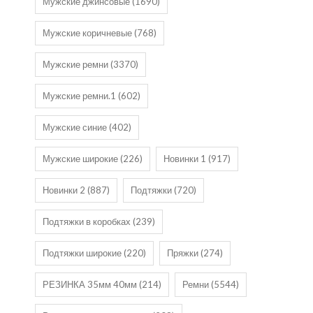
Мужские джинсовые
(1690)
Мужские коричневые
(768)
Мужские ремни
(3370)
Мужские ремни.1
(602)
Мужские синие
(402)
Мужские широкие
(226)
Новинки 1
(917)
Новинки 2
(887)
Подтяжки
(720)
Подтяжки в коробках
(239)
Подтяжки широкие
(220)
Пряжки
(274)
РЕЗИНКА 35мм 40мм
(214)
Ремни
(5544)