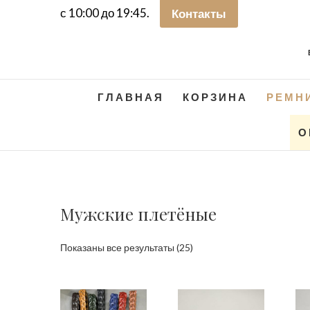
с 10:00 до 19:45.
Контакты
ГЛАВНАЯ
КОРЗИНА
РЕМН
О
Мужские плетёные
Сортировка:
Показаны все результаты (25)
самые
недавние