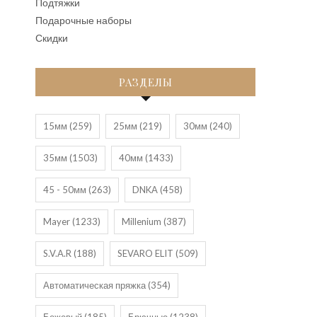
Подтяжки
Подарочные наборы
Скидки
РАЗДЕЛЫ
15мм
(259)
25мм
(219)
30мм
(240)
35мм
(1503)
40мм
(1433)
45 - 50мм
(263)
DNKA
(458)
Mayer
(1233)
Millenium
(387)
S.V.A.R
(188)
SEVARO ELIT
(509)
Автоматическая пряжка
(354)