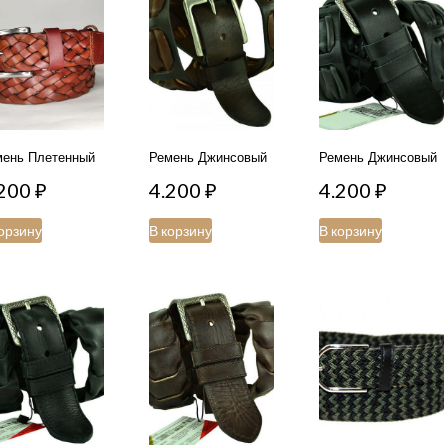
мень Плетенный
Ремень Джинсовый
Ремень Джинсовый
.200
₽
4.200
₽
4.200
₽
орзину
В корзину
В корзину