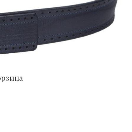
орзина