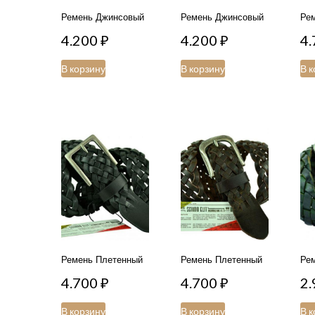
Ремень Джинсовый
Ремень Джинсовый
Ре
4.200
₽
4.200
₽
4
В корзину
В корзину
В к
Ремень Плетенный
Ремень Плетенный
Ре
4.700
₽
4.700
₽
2
В корзину
В корзину
В к