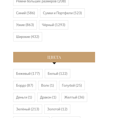
Ремни больших размеров
(208)
Синий
(586)
Сумки и Портфели
(523)
Узкие
(863)
Чёрный
(1293)
Широкие
(432)
ЦВЕТА
Бежевый
(177)
Белый
(122)
Бордо
(87)
Волк
(1)
Голубой
(25)
Деньги
(1)
Дракон
(1)
Желтый
(36)
Зелёный
(213)
Золотой
(12)