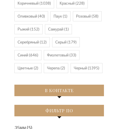
Коричневый
(1038)
Красный
(228)
Оливковый
(40)
Паук
(1)
Розовый
(58)
Рыжий
(152)
Самурай
(1)
Серебряный
(12)
Серый
(179)
Синий
(646)
Фиолетовый
(33)
Цветные
(2)
Черепа
(2)
Черный
(1395)
В КОНТАКТЕ
ФИЛЬТР ПО
35мм
(5)