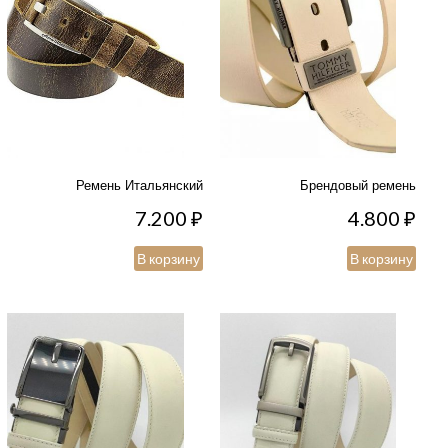
Ремень Итальянский
Брендовый ремень
7.200
₽
4.800
₽
В корзину
В корзину