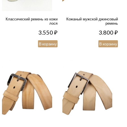
Классический ремень из кожи
Кожаный мужской джинсовый
лося
ремень
3.550
₽
3.800
₽
В корзину
В корзину