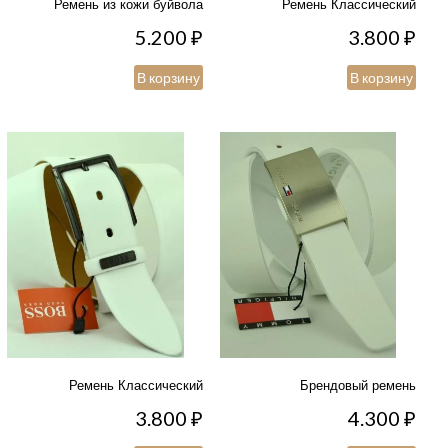
Ремень из кожи буйвола
Ремень Классический
5.200
₽
3.800
₽
В корзину
В корзину
Ремень Классический
Брендовый ремень
3.800
₽
4.300
₽