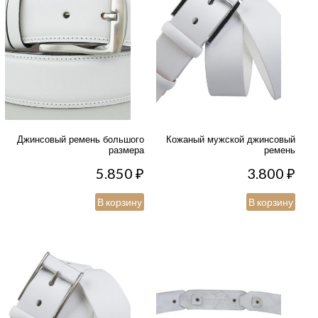
Джинсовый ремень большого
Кожаный мужской джинсовый
размера
ремень
5.850
₽
3.800
₽
В корзину
В корзину