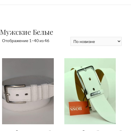
Мужские Белые
Сортировка:
Отображение 1–40 из 46
самые
недавние