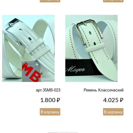
арт.35MB-023
Ремень Классический
1.800
₽
4.025
₽
В корзину
В корзину