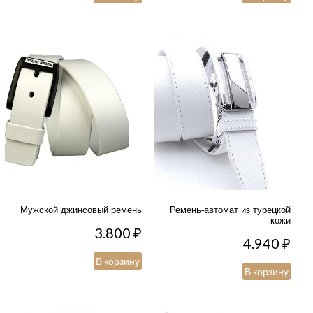
Мужской джинсовый ремень
Ремень-автомат из турецкой
кожи
3.800
₽
4.940
₽
В корзину
В корзину