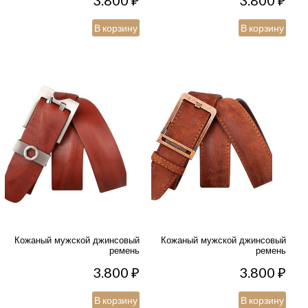
3.800
₽
3.800
₽
В корзину
В корзину
Кожаный мужской джинсовый
Кожаный мужской джинсовый
ремень
ремень
3.800
₽
3.800
₽
В корзину
В корзину