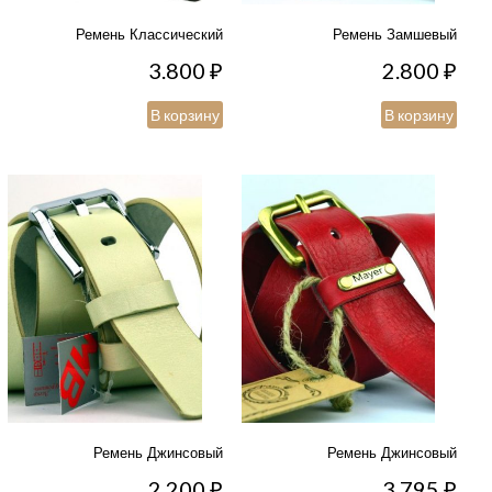
Ремень Классический
Ремень Замшевый
3.800
₽
2.800
₽
В корзину
В корзину
Ремень Джинсовый
Ремень Джинсовый
2.200
₽
3.795
₽