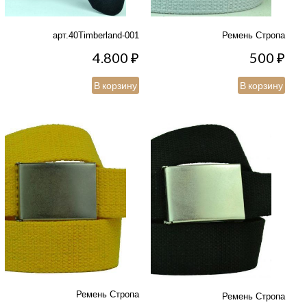
арт.40Timberland-001
Ремень Стропа
4.800
₽
500
₽
В корзину
В корзину
Ремень Стропа
Ремень Стропа