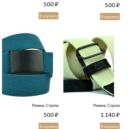
500
₽
500
₽
В корзину
В корзину
Ремень Стропа
Ремень Стропа
500
₽
1.140
₽
В корзину
В корзину