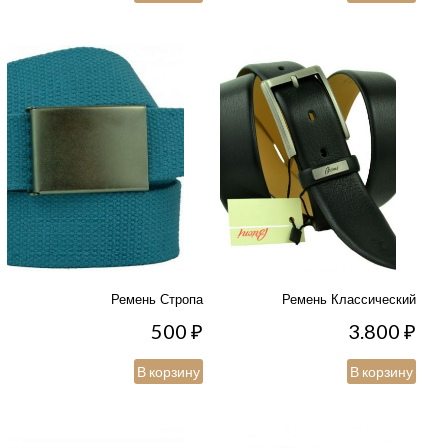
Ремень Стропа
Ремень Классический
500
₽
3.800
₽
В корзину
В корзину