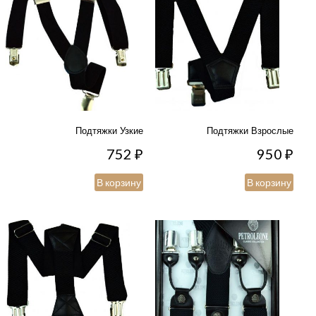
Подтяжки Узкие
Подтяжки Взрослые
752
₽
950
₽
В корзину
В корзину