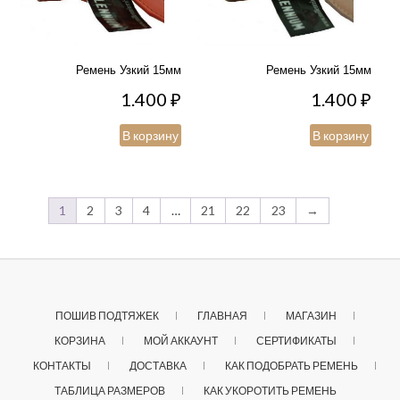
Ремень Узкий 15мм
Ремень Узкий 15мм
1.400
₽
1.400
₽
В корзину
В корзину
1
2
3
4
…
21
22
23
→
ПОШИВ ПОДТЯЖЕК
ГЛАВНАЯ
МАГАЗИН
КОРЗИНА
МОЙ АККАУНТ
СЕРТИФИКАТЫ
КОНТАКТЫ
ДОСТАВКА
КАК ПОДОБРАТЬ РЕМЕНЬ
ТАБЛИЦА РАЗМЕРОВ
КАК УКОРОТИТЬ РЕМЕНЬ