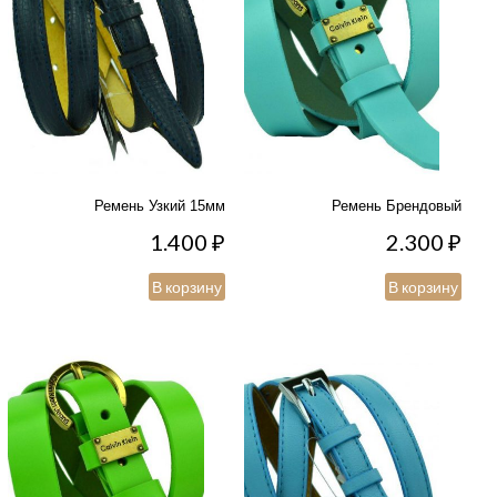
Ремень Узкий 15мм
Ремень Брендовый
1.400
₽
2.300
₽
В корзину
В корзину