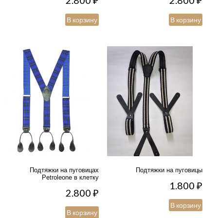
2.800
₽
2.800
₽
В корзину
В корзину
Подтяжки на пуговицах
Подтяжки на пуговицы
Petroleone в клетку
1.800
₽
2.800
₽
В корзину
В корзину