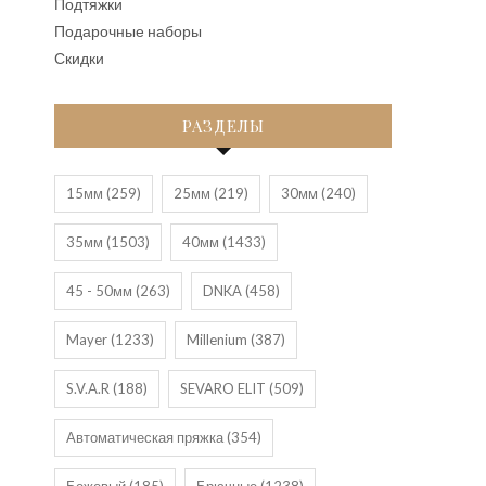
Подтяжки
Подарочные наборы
Скидки
РАЗДЕЛЫ
15мм
(259)
25мм
(219)
30мм
(240)
35мм
(1503)
40мм
(1433)
45 - 50мм
(263)
DNKA
(458)
Mayer
(1233)
Millenium
(387)
S.V.A.R
(188)
SEVARO ELIT
(509)
Автоматическая пряжка
(354)