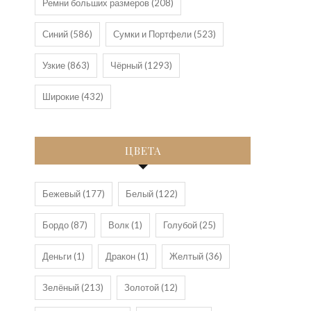
Ремни больших размеров
(208)
Синий
(586)
Сумки и Портфели
(523)
Узкие
(863)
Чёрный
(1293)
Широкие
(432)
ЦВЕТА
Бежевый
(177)
Белый
(122)
Бордо
(87)
Волк
(1)
Голубой
(25)
Деньги
(1)
Дракон
(1)
Желтый
(36)
Зелёный
(213)
Золотой
(12)