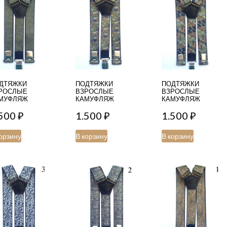
ДТЯЖКИ
ПОДТЯЖКИ
ПОДТЯЖКИ
РОСЛЫЕ
ВЗРОСЛЫЕ
ВЗРОСЛЫЕ
МУФЛЯЖ
КАМУФЛЯЖ
КАМУФЛЯЖ
.500
₽
1.500
₽
1.500
₽
орзину
В корзину
В корзину