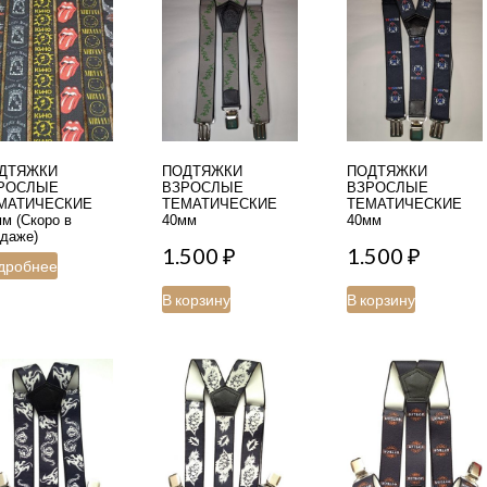
ДТЯЖКИ
ПОДТЯЖКИ
ПОДТЯЖКИ
РОСЛЫЕ
ВЗРОСЛЫЕ
ВЗРОСЛЫЕ
МАТИЧЕСКИЕ
ТЕМАТИЧЕСКИЕ
ТЕМАТИЧЕСКИЕ
м (Скоро в
40мм
40мм
даже)
1.500
₽
1.500
₽
дробнее
В корзину
В корзину