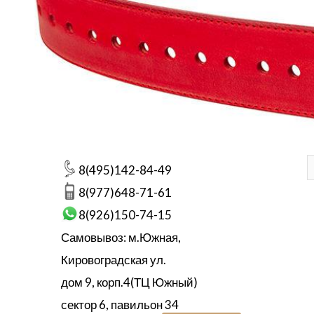
8(495)142-84-49
8(977)648-71-61
8(926)150-74-15
Самовывоз: м.Южная,
Кировоградская ул.
дом 9, корп.4(ТЦ Южный)
сектор 6, павильон 34