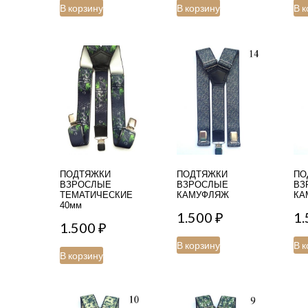
В корзину
В корзину
В к
ПОДТЯЖКИ
ПОДТЯЖКИ
ПО
ВЗРОСЛЫЕ
ВЗРОСЛЫЕ
ВЗ
ТЕМАТИЧЕСКИЕ
КАМУФЛЯЖ
КА
40мм
1.500
₽
1
1.500
₽
В корзину
В к
В корзину