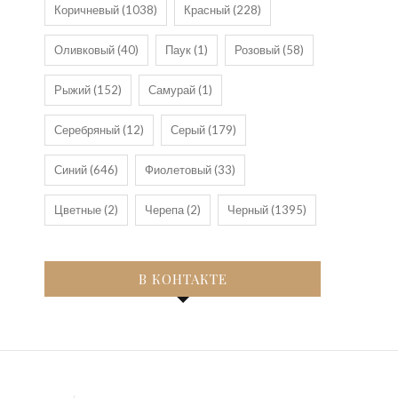
Коричневый
(1038)
Красный
(228)
Оливковый
(40)
Паук
(1)
Розовый
(58)
Рыжий
(152)
Самурай
(1)
Серебряный
(12)
Серый
(179)
Синий
(646)
Фиолетовый
(33)
Цветные
(2)
Черепа
(2)
Черный
(1395)
В КОНТАКТЕ