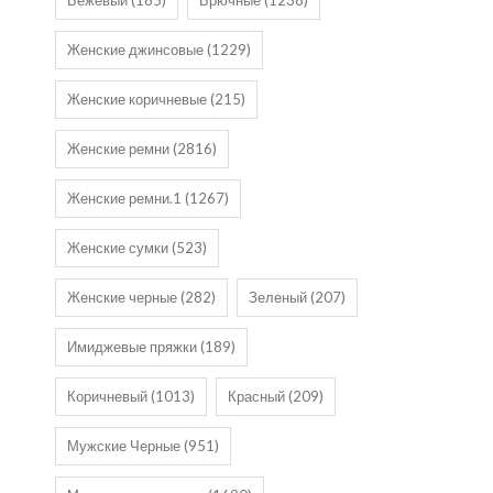
Бежевый
(185)
Брючные
(1238)
Женские джинсовые
(1229)
Женские коричневые
(215)
Женские ремни
(2816)
Женские ремни.1
(1267)
Женские сумки
(523)
Женские черные
(282)
Зеленый
(207)
Имиджевые пряжки
(189)
Коричневый
(1013)
Красный
(209)
Мужские Черные
(951)