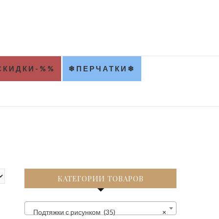
Ц
СКИДКИ-%%
❄ПЕРЧАТКИ❄
КАТЕГОРИИ ТОВАРОВ
Подтяжки с рисунком (35)
×