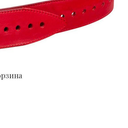
орзина