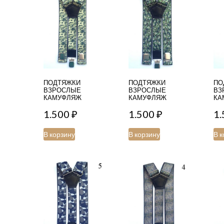
ПОДТЯЖКИ
ПОДТЯЖКИ
ПО
ВЗРОСЛЫЕ
ВЗРОСЛЫЕ
ВЗ
КАМУФЛЯЖ
КАМУФЛЯЖ
КА
1.500
₽
1.500
₽
1
В корзину
В корзину
В к