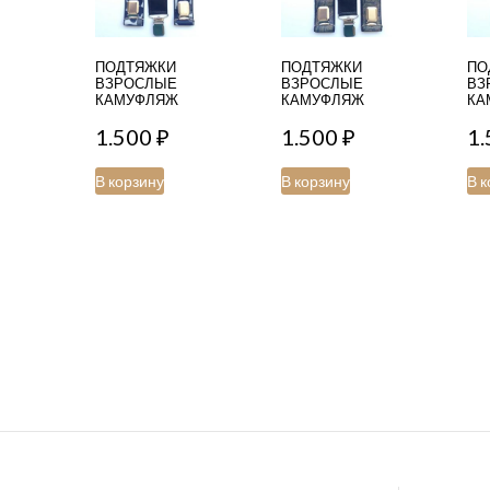
ПОДТЯЖКИ
ПОДТЯЖКИ
ПО
ВЗРОСЛЫЕ
ВЗРОСЛЫЕ
ВЗ
КАМУФЛЯЖ
КАМУФЛЯЖ
КА
1.500
₽
1.500
₽
1
В корзину
В корзину
В к