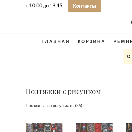
с 10:00 до 19:45.
Контакты
ГЛАВНАЯ
КОРЗИНА
РЕМН
О
Подтяжки с рисунком
Сортировка:
Показаны все результаты (35)
самые
недавние