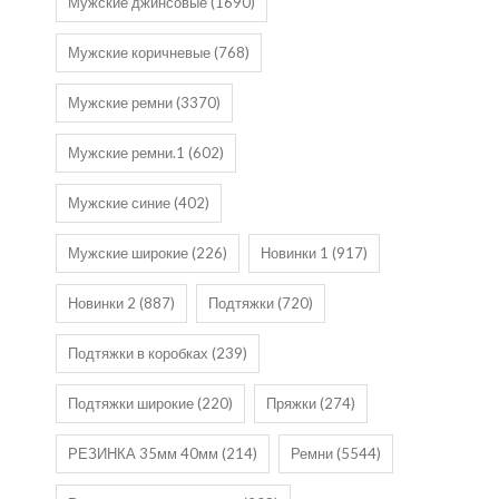
Мужские джинсовые
(1690)
Мужские коричневые
(768)
Мужские ремни
(3370)
Мужские ремни.1
(602)
Мужские синие
(402)
Мужские широкие
(226)
Новинки 1
(917)
Новинки 2
(887)
Подтяжки
(720)
Подтяжки в коробках
(239)
Подтяжки широкие
(220)
Пряжки
(274)
РЕЗИНКА 35мм 40мм
(214)
Ремни
(5544)