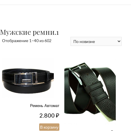
Мужские ремни.1
Сортировка:
Отображение 1–40 из 602
самые
недавние
Ремень Автомат
2.800
₽
В корзину