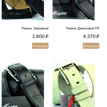
Ремень Замшевый
Ремень Джинсовый PR
2.800
₽
4.370
₽
В корзину
В корзину