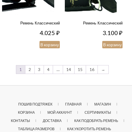
Ремень Классический
Ремень Классический
4.025
₽
3.100
₽
В корзину
В корзину
1
2
3
4
…
14
15
16
→
ПОШИВ ПОДТЯЖЕК
ГЛАВНАЯ
МАГАЗИН
КОРЗИНА
МОЙ АККАУНТ
СЕРТИФИКАТЫ
КОНТАКТЫ
ДОСТАВКА
КАК ПОДОБРАТЬ РЕМЕНЬ
ТАБЛИЦА РАЗМЕРОВ
КАК УКОРОТИТЬ РЕМЕНЬ