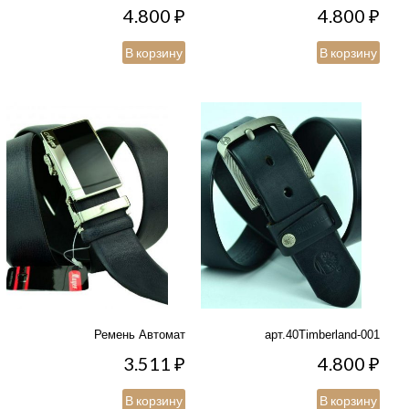
4.800
₽
4.800
₽
В корзину
В корзину
Ремень Автомат
арт.40Timberland-001
3.511
₽
4.800
₽
В корзину
В корзину