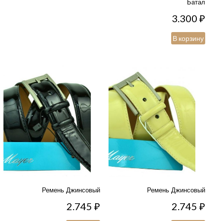
Батал
3.300
₽
В корзину
Ремень Джинсовый
Ремень Джинсовый
2.745
₽
2.745
₽