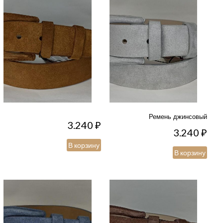
Ремень джинсовый
3.240
₽
3.240
₽
В корзину
В корзину