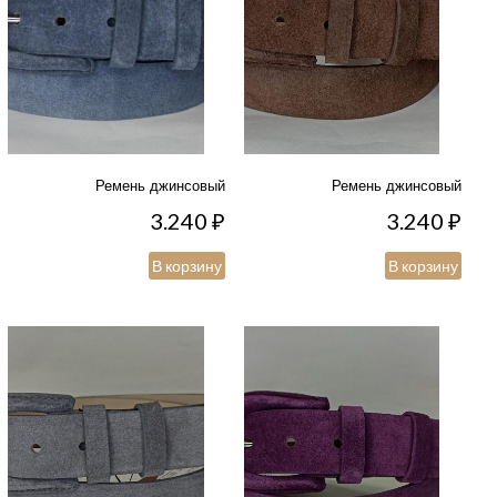
Ремень джинсовый
Ремень джинсовый
3.240
₽
3.240
₽
В корзину
В корзину