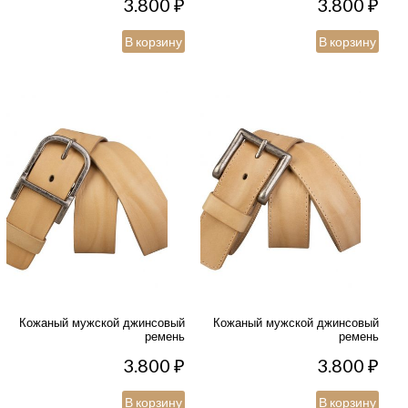
3.800
₽
3.800
₽
В корзину
В корзину
Кожаный мужской джинсовый
Кожаный мужской джинсовый
ремень
ремень
3.800
₽
3.800
₽
В корзину
В корзину