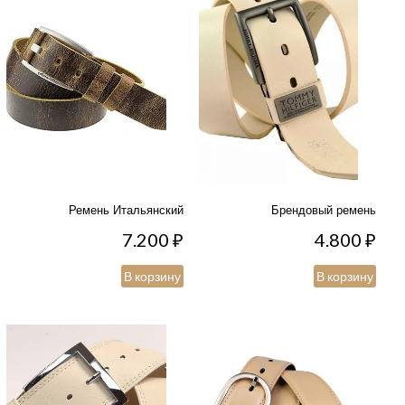
Ремень Итальянский
Брендовый ремень
7.200
₽
4.800
₽
В корзину
В корзину