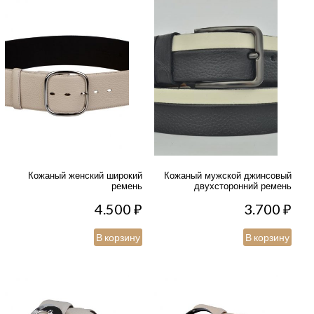
Кожаный женский широкий
Кожаный мужской джинсовый
ремень
двухсторонний ремень
4.500
₽
3.700
₽
В корзину
В корзину