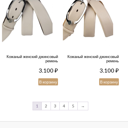
Кожаный женский джинсовый
Кожаный женский джинсовый
ремень
ремень
3.100
₽
3.100
₽
В корзину
В корзину
1
2
3
4
5
→