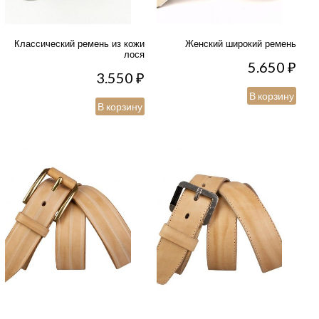
Классический ремень из кожи
Женский широкий ремень
лося
5.650
₽
3.550
₽
В корзину
В корзину