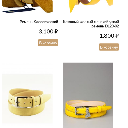
Ремень Классический
Кожаный желтый женский узкий
ремень DL20-02
3.100
₽
1.800
₽
В корзину
В корзину