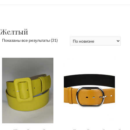
Желтый
Сортировка:
Показаны все результаты (31)
самые
недавние