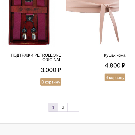
ПОДТЯЖКИ PETROLEONE
Кушак кожа
ORIGINAL
4.800
₽
3.000
₽
В корзину
В корзину
1
2
→