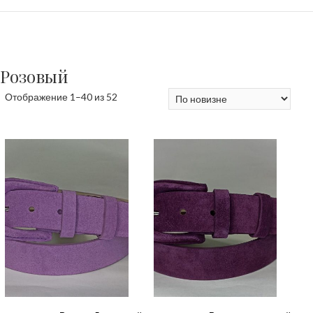
Розовый
Сортировка:
Отображение 1–40 из 52
самые
недавние