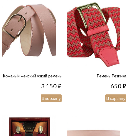
Кожаный женский узкий ремень
Ремень Резинка
3.150
₽
650
₽
В корзину
В корзину