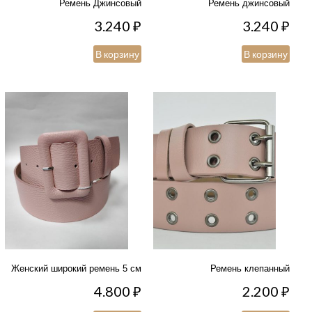
Ремень Джинсовый
Ремень джинсовый
3.240
₽
3.240
₽
В корзину
В корзину
Женский широкий ремень 5 см
Ремень клепанный
4.800
₽
2.200
₽