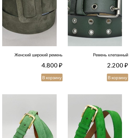
Женский широкий ремень
Ремень клепанный
4.800
₽
2.200
₽
В корзину
В корзину