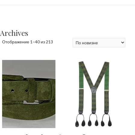
Archives
Сортировка:
Отображение 1–40 из 213
самые
недавние