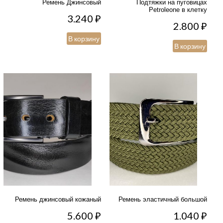
Ремень Джинсовый
Подтяжки на пуговицах
Petroleone в клетку
3.240
₽
2.800
₽
В корзину
В корзину
Ремень джинсовый кожаный
Ремень эластичный большой
5.600
₽
1.040
₽