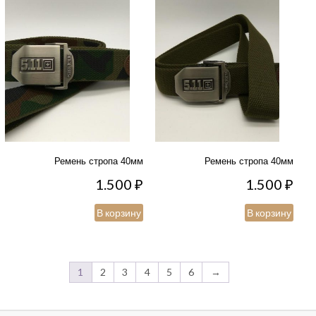
Ремень стропа 40мм
Ремень стропа 40мм
1.500
₽
1.500
₽
В корзину
В корзину
1
2
3
4
5
6
→