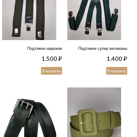
Подтяжки широкие
Подтяжки супер великаны
1.500
₽
1.400
₽
В корзину
В корзину