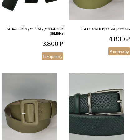
Кожаный мужской джинсовый
Женский широкий ремень
ремень
4.800
₽
3.800
₽
В корзину
В корзину