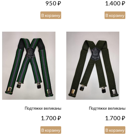
950
₽
1.400
₽
В корзину
В корзину
Подтяжки великаны
Подтяжки великаны
1.700
₽
1.700
₽
В корзину
В корзину