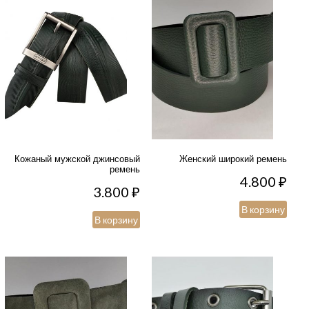
Кожаный мужской джинсовый
Женский широкий ремень
ремень
4.800
₽
3.800
₽
В корзину
В корзину