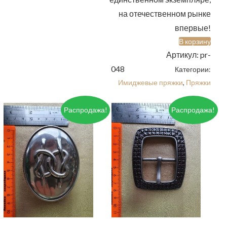
на отечественном рынке
впервые!
В корзину
Артикул:
pr-
048
Категории:
Имиджевые пряжки
,
Пряжки
Распродажа!
Распродажа!