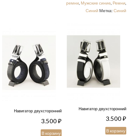
ремни
,
Мужские синие
,
Ремни
,
Синий
Метка:
Синий
Навигатор двухсторонний
Навигатор двухсторонний
3.500
₽
3.500
₽
В корзину
В корзину